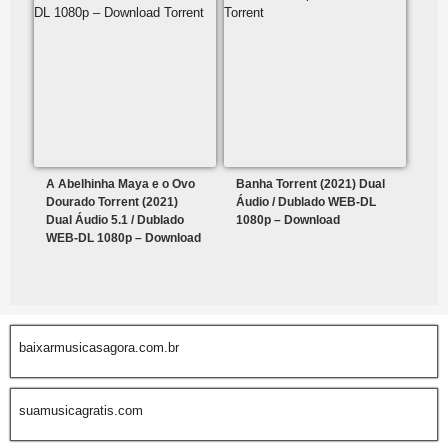
A Abelhinha Maya e o Ovo
Banha Torrent (2021) Dual
Dourado Torrent (2021)
Áudio / Dublado WEB-DL
Dual Áudio 5.1 / Dublado
1080p – Download
WEB-DL 1080p – Download
baixarmusicasagora.com.br
suamusicagratis.com