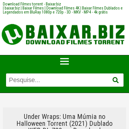
Download Filmes torrent - Baixar.biz
| baixar.biz | Baixar Filmes | Download Filmes 4K | Baixar Filmes Dublados e
Legendados em BluRay 1080p e 720p - 3D - MKV - MP4 - 4k grátis
Under Wraps: Uma Múmia no
Halloween Torrent (2021) Dublado