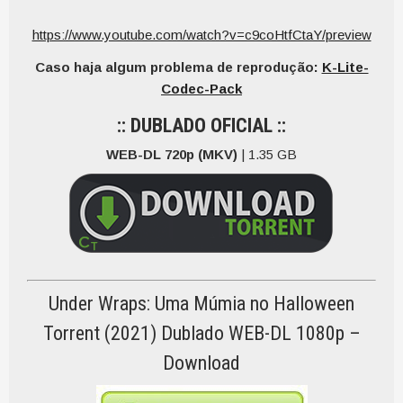
https://www.youtube.com/watch?v=c9coHtfCtaY/preview
Caso haja algum problema de reprodução:
K-Lite-
Codec-Pack
:: DUBLADO OFICIAL ::
WEB-DL 720p (MKV)
| 1.35 GB
Under Wraps: Uma Múmia no Halloween
Torrent (2021) Dublado WEB-DL 1080p –
Download