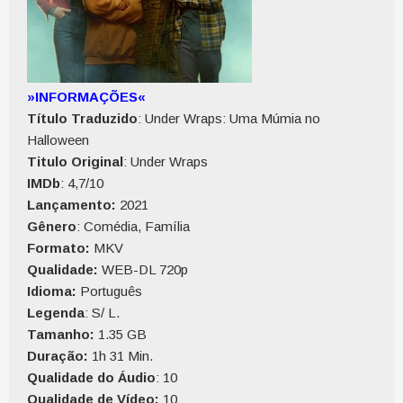
»INFORMAÇÕES«
Título Traduzido
: Under Wraps: Uma Múmia no
Halloween
Titulo Original
: Under Wraps
IMDb
: 4,7/10
Lançamento:
2021
Gênero
: Comédia, Família
Formato:
MKV
Qualidade:
WEB-DL 720p
Idioma:
Português
Legenda
: S/ L.
Tamanho:
1.35 GB
Duração:
1h 31 Min.
Qualidade do Áudio
: 10
Qualidade de Vídeo:
10