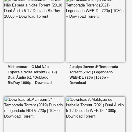
Midsommar – O Mal Não
Justiça Jovem 4ª Temporada
Espera a Noite Torrent (2019)
Torrent (2021) Legendado
Dual Áudio 5.1 / Dublado
WEB-DL 720p | 1080p –
BluRay 1080p – Download
Download