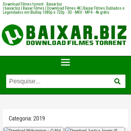
Download Filmes torrent - Baixar.biz
| baixar.biz | Baixar Filmes | Download Filmes 4K | Baixar Filmes Dublados e
Legendados em BluRay 1080p e 720p - 3D - MKV - MP4 - 4k grátis
Categoria:
2019