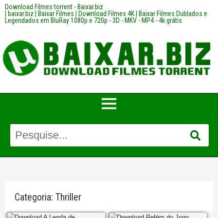
Download Filmes torrent - Baixar.biz
| baixar.biz | Baixar Filmes | Download Filmes 4K | Baixar Filmes Dublados e
Legendados em BluRay 1080p e 720p - 3D - MKV - MP4 - 4k grátis
Categoria:
Thriller