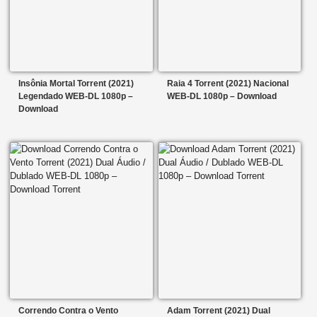
Insônia Mortal Torrent (2021)
Raia 4 Torrent (2021) Nacional
Legendado WEB-DL 1080p –
WEB-DL 1080p – Download
Download
Correndo Contra o Vento
Adam Torrent (2021) Dual