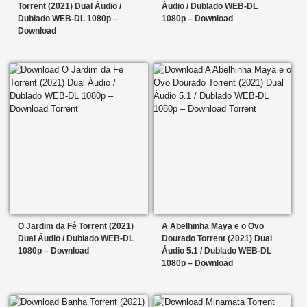
Torrent (2021) Dual Áudio /
Áudio / Dublado WEB-DL
Dublado WEB-DL 1080p –
1080p – Download
Download
O Jardim da Fé Torrent (2021)
A Abelhinha Maya e o Ovo
Dual Áudio / Dublado WEB-DL
Dourado Torrent (2021) Dual
1080p – Download
Áudio 5.1 / Dublado WEB-DL
1080p – Download