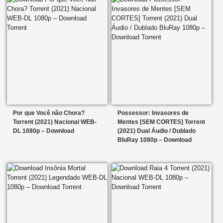
Por que Você não Chora?
Possessor: Invasores de
Torrent (2021) Nacional WEB-
Mentes [SEM CORTES] Torrent
DL 1080p – Download
(2021) Dual Áudio / Dublado
BluRay 1080p – Download