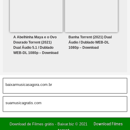
A Abelhinha Maya e o Ovo
Banha Torrent (2021) Dual
Dourado Torrent (2021)
Áudio / Dublado WEB-DL
Dual Áudio 5.1 / Dublado
1080p – Download
WEB-DL 1080p – Download
baixarmusicasagora.com.br
suamusicagratis.com
Download Filmes
Download de Filmes grátis - Baixar.biz © 2021