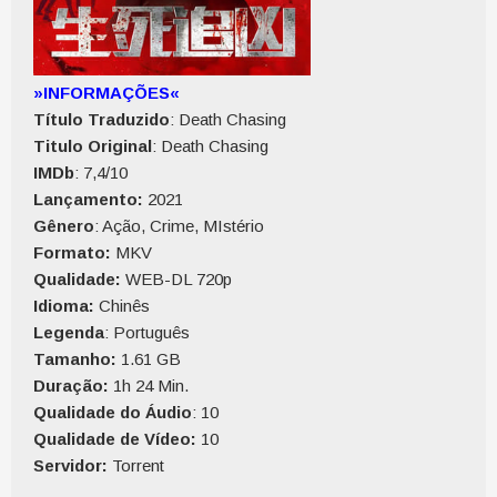
»INFORMAÇÕES«
Título Traduzido
: Death Chasing
Titulo Original
: Death Chasing
IMDb
: 7,4/10
Lançamento:
2021
Gênero
: Ação, Crime, MIstério
Formato:
MKV
Qualidade:
WEB-DL 720p
Idioma:
Chinês
Legenda
: Português
Tamanho:
1.61 GB
Duração:
1h 24 Min.
Qualidade do Áudio
: 10
Qualidade de Vídeo:
10
Servidor:
Torrent