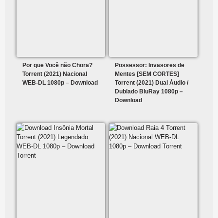
Por que Você não Chora?
Possessor: Invasores de
Torrent (2021) Nacional
Mentes [SEM CORTES]
WEB-DL 1080p – Download
Torrent (2021) Dual Áudio /
Dublado BluRay 1080p –
Download