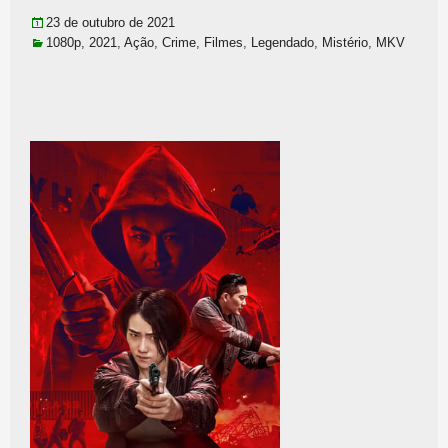
23 de outubro de 2021
1080p
,
2021
,
Ação
,
Crime
,
Filmes
,
Legendado
,
Mistério
,
MKV