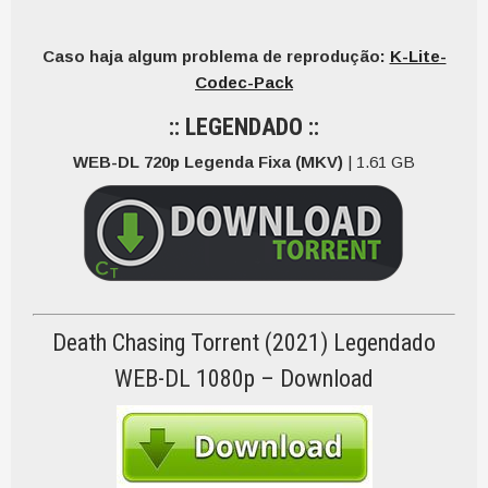
Caso haja algum problema de reprodução:
K-Lite-
Codec-Pack
:: LEGENDADO ::
WEB-DL 720p Legenda Fixa (MKV)
| 1.61 GB
Death Chasing Torrent (2021) Legendado
WEB-DL 1080p – Download