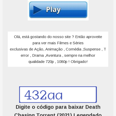
Olá, está gostando do nosso site ? Então aproveite
para ver mais Filmes e Séries
exclusivas de Ação, Animação , Comédia ,Suspense , T
error , Drama ,Aventura , sempre na melhor
qualidade 720p , 1080p ! Obrigado!
Digite o código para baixar Death
Chasing Torrent (2021) Legendado