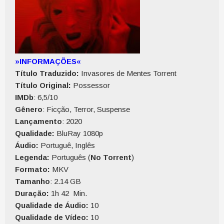
»INFORMAÇÕES«
Título Traduzido:
Invasores de Mentes Torrent
Título Original:
Possessor
IMDb
: 6,5/10
Gênero
: Ficção, Terror, Suspense
Lançamento
: 2020
Qualidade:
BluRay 1080p
Áudio:
Portuguê, Inglês
Legenda:
Português (
No Torrent
)
Formato:
MKV
Tamanho
: 2.14 GB
Duração:
1h 42 Min.
Qualidade de Áudio:
10
Qualidade de Vídeo:
10