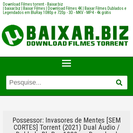
Download Filmes torrent - Baixar.biz
| baixar.biz | Baixar Filmes | Download Filmes 4K | Baixar Filmes Dublados e
Legendados em BluRay 1080p e 720p - 3D - MKV - MP4 - 4k grátis
Possessor: Invasores de Mentes [SEM
CORTES] Torrent (2021) Dual Áudio /