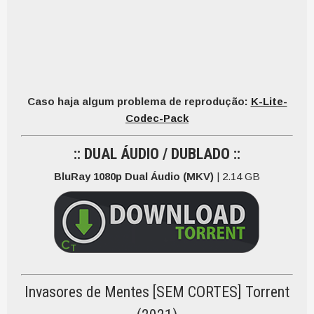
Caso haja algum problema de reprodução:
K-Lite-
Codec-Pack
:: DUAL ÁUDIO / DUBLADO ::
BluRay 1080p Dual Áudio (MKV)
| 2.14 GB
Invasores de Mentes [SEM CORTES] Torrent