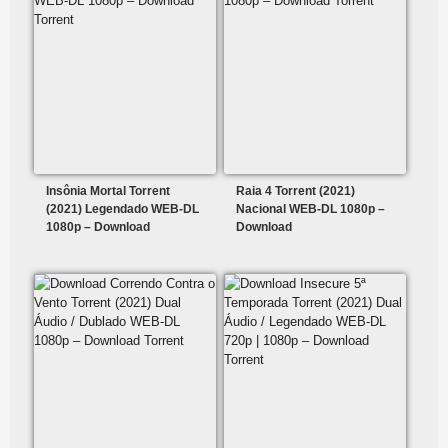
Insônia Mortal Torrent
Raia 4 Torrent (2021)
(2021) Legendado WEB-DL
Nacional WEB-DL 1080p –
1080p – Download
Download