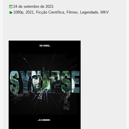
24 de setembro de 2021
1080p
,
2021
,
Ficção Científica
,
Filmes
,
Legendado
,
MKV