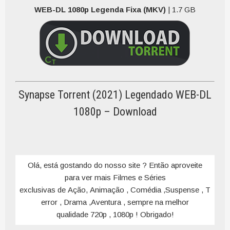
WEB-DL 1080p Legenda Fixa (MKV)
| 1.7 GB
Synapse Torrent (2021) Legendado WEB-DL
1080p – Download
Olá, está gostando do nosso site ? Então aproveite
para ver mais Filmes e Séries
exclusivas de Ação, Animação , Comédia ,Suspense , T
error , Drama ,Aventura , sempre na melhor
qualidade 720p , 1080p ! Obrigado!