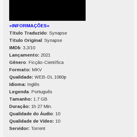
»INFORMAÇÕES«
Título Traduzido
: Synapse
Titulo Original
: Synapse
IMDb
: 3,3/10
Lançamento:
2021
Gênero
: Ficção-Científica
Formato:
MKV
Qualidade:
WEB-DL 1080p
Idioma:
Inglês
Legenda
: Português
Tamanho:
1.7 GB
Duração:
1h 27 Min.
Qualidade do Áudio
: 10
Qualidade de Vídeo:
10
Servidor:
Torrent