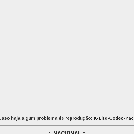
Caso haja algum problema de reprodução:
K-Lite-Codec-Pac
:: NACIONAL ::