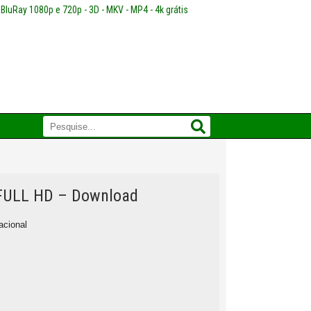
 BluRay 1080p e 720p - 3D - MKV - MP4 - 4k grátis
 FULL HD – Download
acional