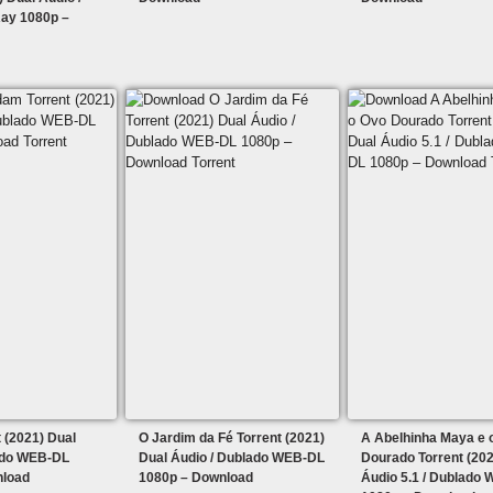
ay 1080p –
 (2021) Dual
O Jardim da Fé Torrent (2021)
A Abelhinha Maya e 
ado WEB-DL
Dual Áudio / Dublado WEB-DL
Dourado Torrent (202
nload
1080p – Download
Áudio 5.1 / Dublado