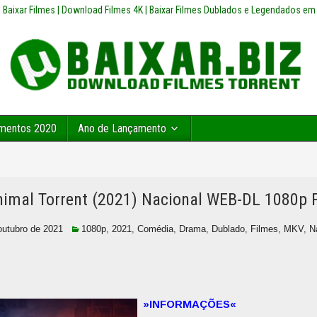
z | Baixar Filmes | Download Filmes 4K | Baixar Filmes Dublados e Legendados em
mentos 2020
Ano de Lançamento
nimal Torrent (2021) Nacional WEB-DL 1080p
outubro de 2021
1080p
,
2021
,
Comédia
,
Drama
,
Dublado
,
Filmes
,
MKV
,
N
»INFORMAÇÕES«