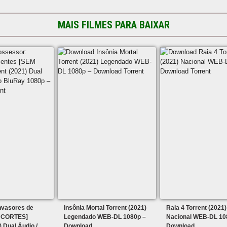
MAIS FILMES PARA BAIXAR
nvasores de
Insônia Mortal Torrent (2021)
Raia 4 Torrent (2021)
 CORTES]
Legendado WEB-DL 1080p –
Nacional WEB-DL 10
) Dual Áudio /
Download
Download