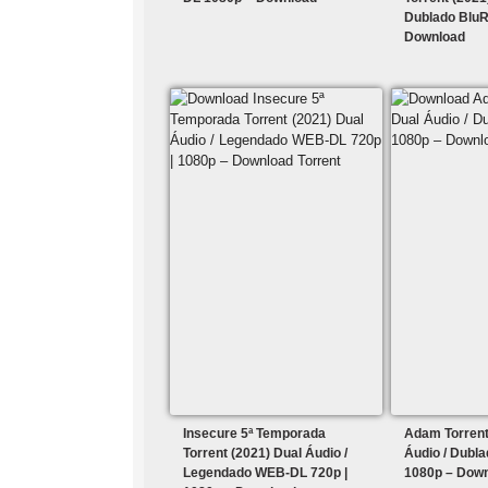
Dublado BluR
Download
Insecure 5ª Temporada
Adam Torrent
Torrent (2021) Dual Áudio /
Áudio / Dubl
Legendado WEB-DL 720p |
1080p – Dow