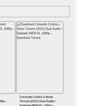
Correndo Contra o Vento
80p –
Torrent (2021) Dual Áudio /
Dublado WEB-DL 1080p –