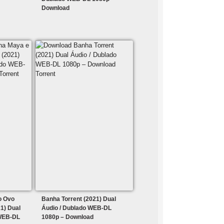
Download
o Ovo
Banha Torrent (2021) Dual
1) Dual
Áudio / Dublado WEB-DL
 WEB-DL
1080p – Download