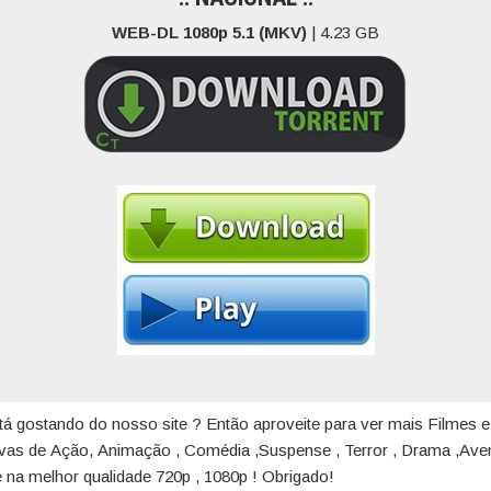
WEB-DL 1080p 5.1 (MKV)
| 4.23 GB
tá gostando do nosso site ? Então aproveite para ver mais Filmes e
ivas de Ação, Animação , Comédia ,Suspense , Terror , Drama ,Aven
 na melhor qualidade 720p , 1080p ! Obrigado!