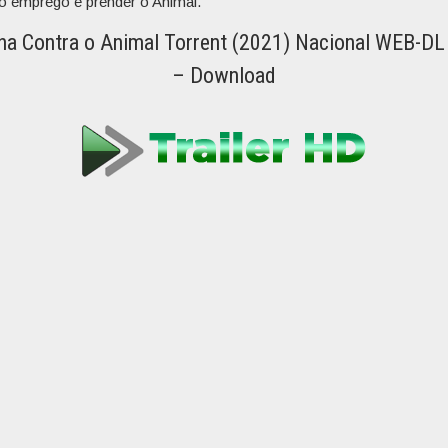
o emprego e prender o Animal.
a Contra o Animal Torrent (2021) Nacional WEB-DL
– Download