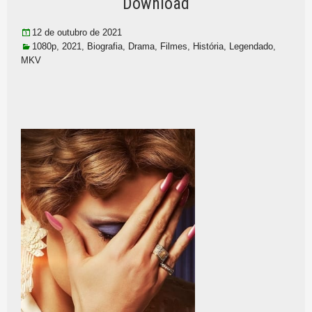
Download
12 de outubro de 2021
1080p
,
2021
,
Biografia
,
Drama
,
Filmes
,
História
,
Legendado
,
MKV