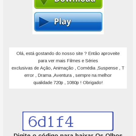
Olá, está gostando do nosso site ? Então aproveite
para ver mais Filmes e Séries
exclusivas de Ação, Animação , Comédia ,Suspense , T
error , Drama ,Aventura , sempre na melhor
qualidade 720p , 1080p ! Obrigado!
Digite o código para baixar Os Olhos