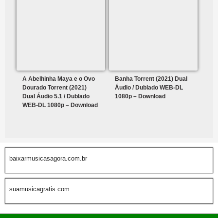
A Abelhinha Maya e o Ovo
Banha Torrent (2021) Dual
Dourado Torrent (2021)
Áudio / Dublado WEB-DL
Dual Áudio 5.1 / Dublado
1080p – Download
WEB-DL 1080p – Download
baixarmusicasagora.com.br
suamusicagratis.com