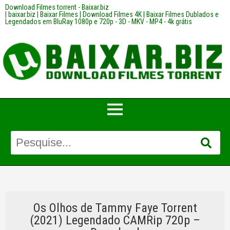
Download Filmes torrent - Baixar.biz
| baixar.biz | Baixar Filmes | Download Filmes 4K | Baixar Filmes Dublados e
Legendados em BluRay 1080p e 720p - 3D - MKV - MP4 - 4k grátis
Os Olhos de Tammy Faye Torrent
(2021) Legendado CAMRip 720p –