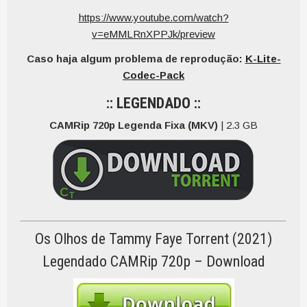
https://www.youtube.com/watch?
v=eMMLRnXPPJk/preview
Caso haja algum problema de reprodução:
K-Lite-
Codec-Pack
:: LEGENDADO ::
CAMRip 720p Legenda Fixa (MKV)
| 2.3 GB
Os Olhos de Tammy Faye Torrent (2021)
Legendado CAMRip 720p – Download