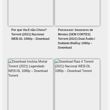
Por que Você não Chora?
Possessor: Invasores de
Torrent (2021) Nacional
Mentes [SEM CORTES]
WEB-DL 1080p – Download
Torrent (2021) Dual Áudio /
Dublado BluRay 1080p –
Download