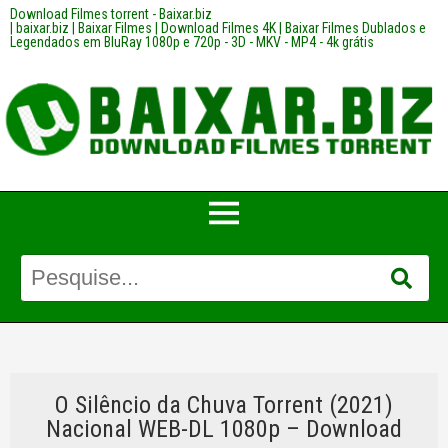
Download Filmes torrent - Baixar.biz
| baixar.biz | Baixar Filmes | Download Filmes 4K | Baixar Filmes Dublados e
Legendados em BluRay 1080p e 720p - 3D - MKV - MP4 - 4k grátis
O Silêncio da Chuva Torrent (2021)
Nacional WEB-DL 1080p – Download