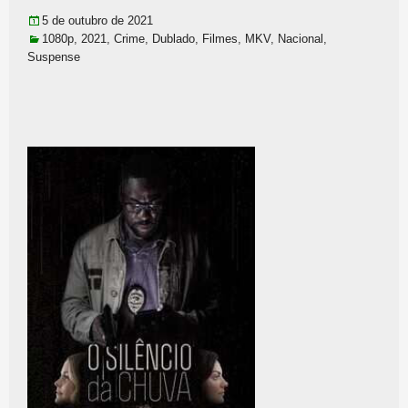
5 de outubro de 2021
1080p
,
2021
,
Crime
,
Dublado
,
Filmes
,
MKV
,
Nacional
,
Suspense