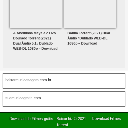
A Abelhinha Maya e o Ovo
Banha Torrent (2021) Dual
Dourado Torrent (2021)
Áudio / Dublado WEB-DL
Dual Áudio 5.1 / Dublado
1080p – Download
WEB-DL 1080p – Download
baixarmusicasagora.com.br
suamusicagratis.com
Download Filmes
Download de Filmes grátis - Baixar.biz © 2021
torrent