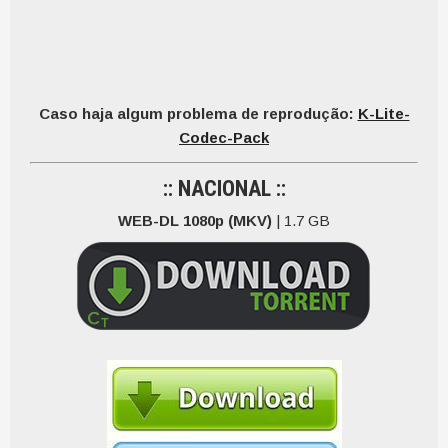
Caso haja algum problema de reprodução:
K-Lite-
Codec-Pack
:: NACIONAL ::
WEB-DL 1080p (MKV)
| 1.7 GB