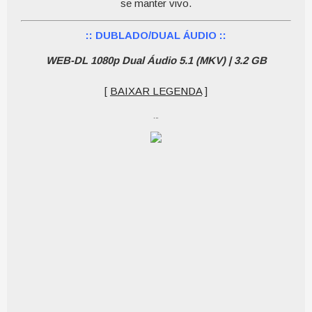
se manter vivo.
:: DUBLADO/DUAL ÁUDIO ::
WEB-DL 1080p Dual Áudio 5.1 (MKV) | 3.2 GB
[
BAIXAR LEGENDA
]
…