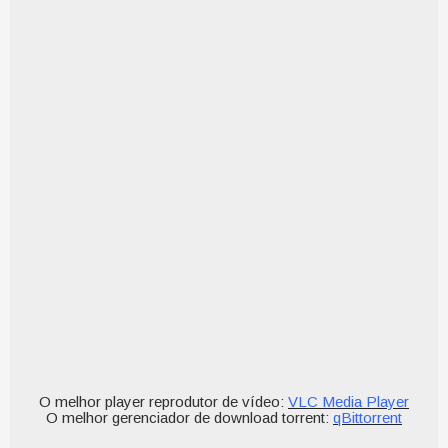
O melhor player reprodutor de vídeo:
VLC Media Player
O melhor gerenciador de download torrent:
qBittorrent