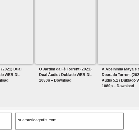
 (2021) Dual
O Jardim da Fé Torrent (2021)
A Abelhinha Maya e 
ado WEB-DL
Dual Áudio / Dublado WEB-DL
Dourado Torrent (202
nload
1080p – Download
Áudio 5.1 / Dublado
1080p – Download
suamusicagratis.com