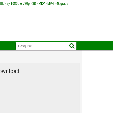
 BluRay 1080p e 720p - 3D - MKV - MP4 - 4k grátis
Download