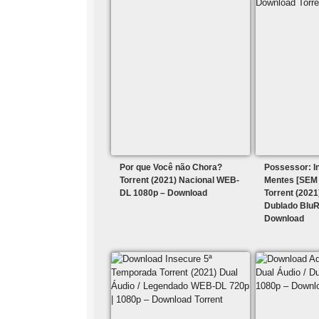
Por que Você não Chora?
Possessor: I
Torrent (2021) Nacional WEB-
Mentes [SEM
DL 1080p – Download
Torrent (2021
Dublado BluR
Download