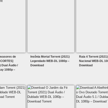
nvasores de
Insônia Mortal Torrent (2021)
Raia 4 Torrent (2021)
 CORTES]
Legendado WEB-DL 1080p –
Nacional WEB-DL 10
) Dual Áudio /
Download
Download
ay 1080p –