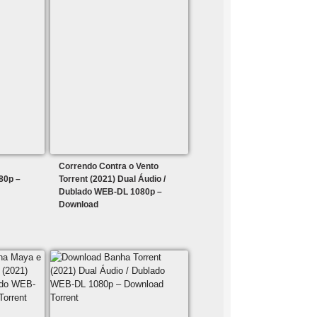
Correndo Contra o Vento
80p –
Torrent (2021) Dual Áudio /
Dublado WEB-DL 1080p –
Download