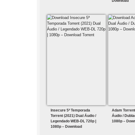
Download
Insecure 5ª Temporada
Adam Torrent
Torrent (2021) Dual Áudio /
Áudio / Dubl
Legendado WEB-DL 720p |
1080p – Dow
1080p – Download