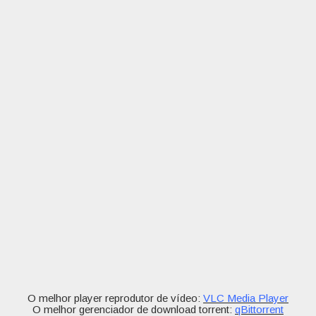
O melhor player reprodutor de vídeo:
VLC Media Player
O melhor gerenciador de download torrent:
qBittorrent