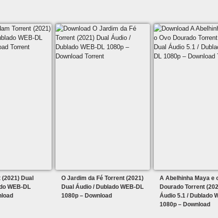
 (2021) Dual
O Jardim da Fé Torrent (2021)
A Abelhinha Maya e 
ado WEB-DL
Dual Áudio / Dublado WEB-DL
Dourado Torrent (202
nload
1080p – Download
Áudio 5.1 / Dublado
1080p – Download