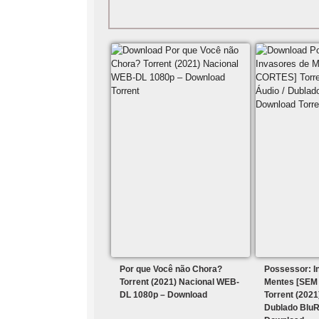
Por que Você não Chora?
Possessor: I
Torrent (2021) Nacional WEB-
Mentes [SEM
DL 1080p – Download
Torrent (2021
Dublado BluR