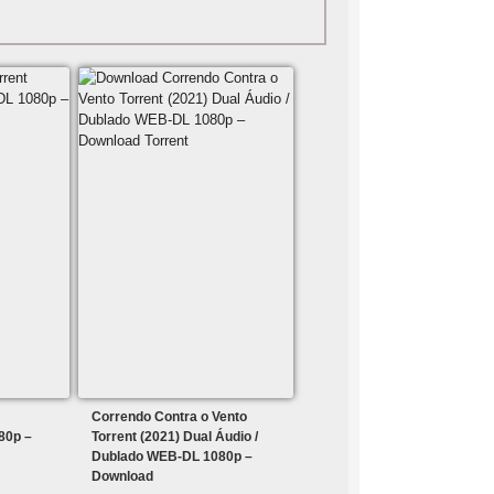
Correndo Contra o Vento
80p –
Torrent (2021) Dual Áudio /
Dublado WEB-DL 1080p –
Download