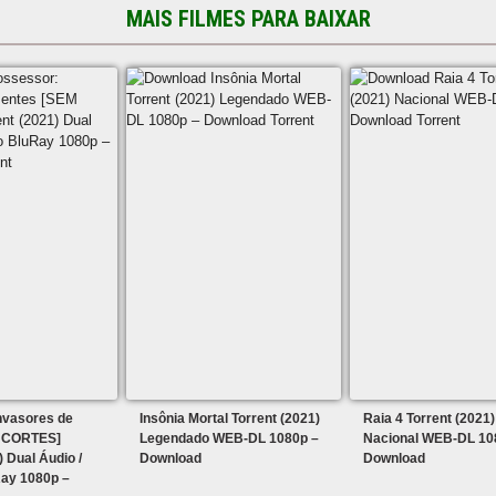
MAIS FILMES PARA BAIXAR
nvasores de
Insônia Mortal Torrent (2021)
Raia 4 Torrent (2021)
 CORTES]
Legendado WEB-DL 1080p –
Nacional WEB-DL 10
) Dual Áudio /
Download
Download
ay 1080p –