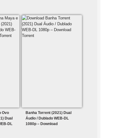
o Ovo
Banha Torrent (2021) Dual
1) Dual
Áudio / Dublado WEB-DL
 WEB-DL
1080p – Download