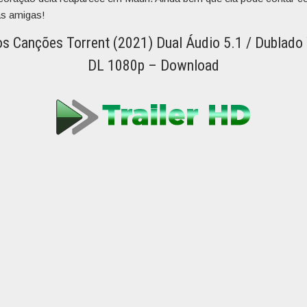
as amigas!
s Canções Torrent (2021) Dual Áudio 5.1 / Dublado
DL 1080p – Download