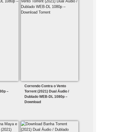
Correndo Contra o Vento
80p –
Torrent (2021) Dual Áudio /
Dublado WEB-DL 1080p –
Download