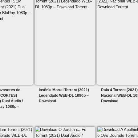
nvasores de
Insônia Mortal Torrent (2021)
Raia 4 Torrent (2021)
 CORTES]
Legendado WEB-DL 1080p –
Nacional WEB-DL 10
) Dual Áudio /
Download
Download
ay 1080p –