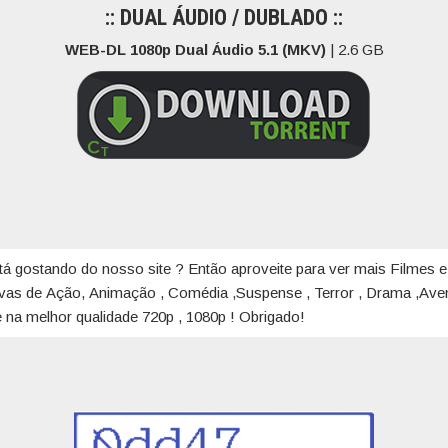
:: DUAL ÁUDIO / DUBLADO ::
WEB-DL 1080p Dual Áudio 5.1 (MKV)
| 2.6 GB
tá gostando do nosso site ? Então aproveite para ver mais Filmes e
ivas de Ação, Animação , Comédia ,Suspense , Terror , Drama ,Aven
 na melhor qualidade 720p , 1080p ! Obrigado!