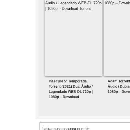
Insecure 5ª Temporada
Adam Torrent
Torrent (2021) Dual Áudio /
Áudio / Dubl
Legendado WEB-DL 720p |
1080p – Dow
1080p – Download
baixarmusicasagora.com.br