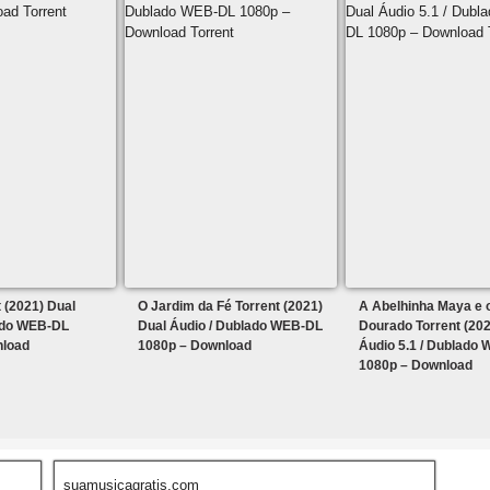
 (2021) Dual
O Jardim da Fé Torrent (2021)
A Abelhinha Maya e 
ado WEB-DL
Dual Áudio / Dublado WEB-DL
Dourado Torrent (202
nload
1080p – Download
Áudio 5.1 / Dublado
1080p – Download
suamusicagratis.com