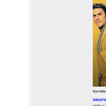
Servido
SINOP
partiu o