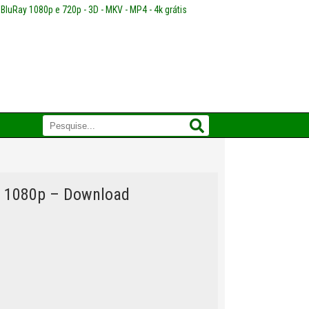
 BluRay 1080p e 720p - 3D - MKV - MP4 - 4k grátis
L 1080p – Download