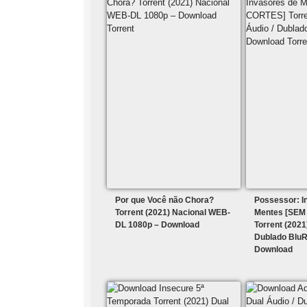
Por que Você não Chora?
Possessor: I
Torrent (2021) Nacional WEB-
Mentes [SEM
DL 1080p – Download
Torrent (2021
Dublado BluR
Download