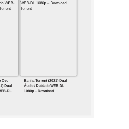
o Ovo
Banha Torrent (2021) Dual
1) Dual
Áudio / Dublado WEB-DL
 WEB-DL
1080p – Download