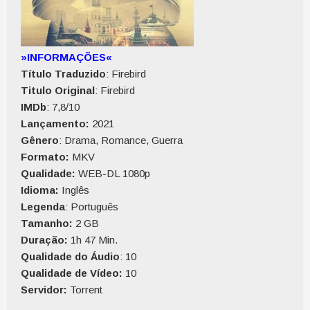
»INFORMAÇÕES«
Título Traduzido
: Firebird
Titulo Original
: Firebird
IMDb
: 7,8/10
Lançamento:
2021
Gênero
: Drama, Romance, Guerra
Formato:
MKV
Qualidade:
WEB-DL 1080p
Idioma:
Inglês
Legenda
: Português
Tamanho:
2 GB
Duração:
1h 47 Min.
Qualidade do Áudio
: 10
Qualidade de Vídeo:
10
Servidor:
Torrent