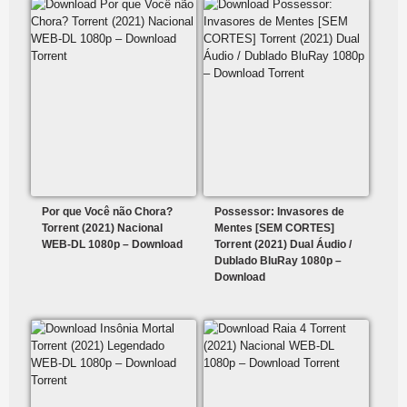
Por que Você não Chora?
Possessor: Invasores de
Torrent (2021) Nacional
Mentes [SEM CORTES]
WEB-DL 1080p – Download
Torrent (2021) Dual Áudio /
Dublado BluRay 1080p –
Download