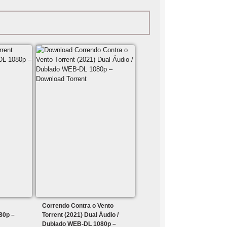
Correndo Contra o Vento
80p –
Torrent (2021) Dual Áudio /
Dublado WEB-DL 1080p –