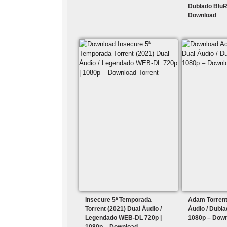
Dublado BluR
Download
Insecure 5ª Temporada
Adam Torrent
Torrent (2021) Dual Áudio /
Áudio / Dubl
Legendado WEB-DL 720p |
1080p – Dow
1080p – Download