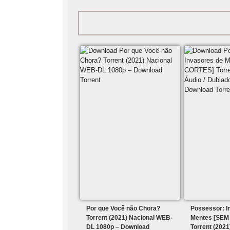
Por que Você não Chora?
Possessor: I
Torrent (2021) Nacional WEB-
Mentes [SEM
DL 1080p – Download
Torrent (2021