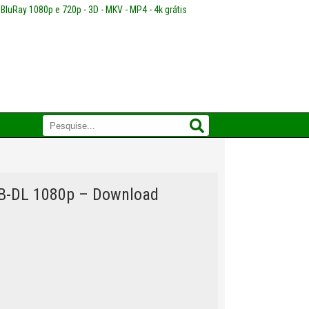
 BluRay 1080p e 720p - 3D - MKV - MP4 - 4k grátis
WEB-DL 1080p – Download