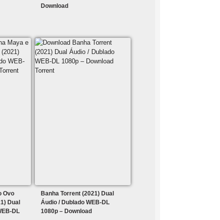
Download
o Ovo
Banha Torrent (2021) Dual
1) Dual
Áudio / Dublado WEB-DL
 WEB-DL
1080p – Download