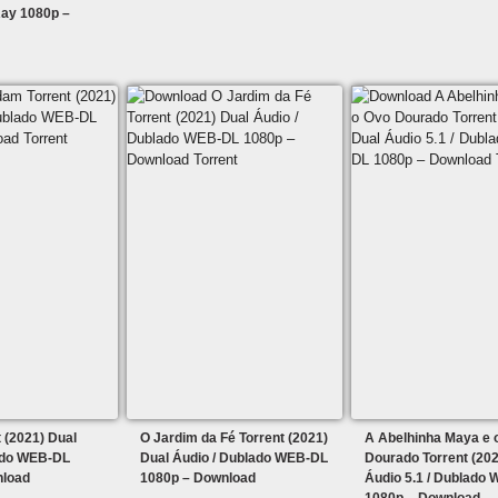
ay 1080p –
 (2021) Dual
O Jardim da Fé Torrent (2021)
A Abelhinha Maya e 
ado WEB-DL
Dual Áudio / Dublado WEB-DL
Dourado Torrent (202
nload
1080p – Download
Áudio 5.1 / Dublado
1080p – Download