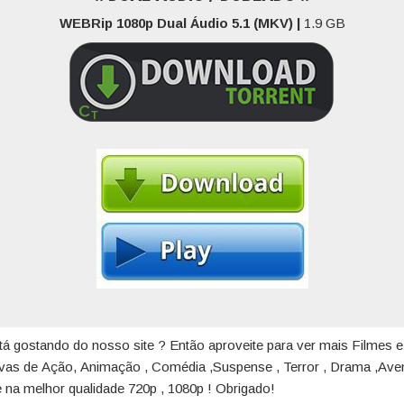
WEBRip 1080p Dual Áudio 5.1 (MKV) |
1.9 GB
tá gostando do nosso site ? Então aproveite para ver mais Filmes e
ivas de Ação, Animação , Comédia ,Suspense , Terror , Drama ,Aven
 na melhor qualidade 720p , 1080p ! Obrigado!