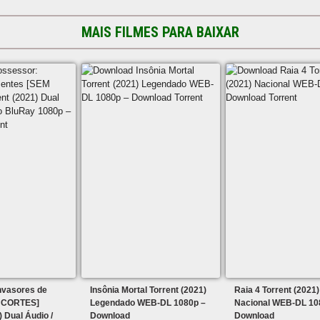
MAIS FILMES PARA BAIXAR
nvasores de
Insônia Mortal Torrent (2021)
Raia 4 Torrent (2021)
 CORTES]
Legendado WEB-DL 1080p –
Nacional WEB-DL 10
) Dual Áudio /
Download
Download