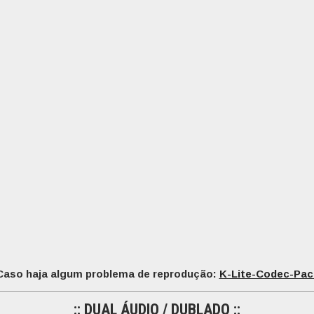
Caso haja algum problema de reprodução:
K-Lite-Codec-Pac
:: DUAL ÁUDIO / DUBLADO ::