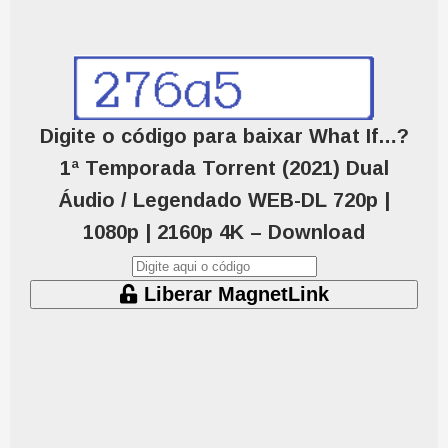
Digite o código para baixar What If…?
1ª Temporada Torrent (2021) Dual
Áudio / Legendado WEB-DL 720p |
1080p | 2160p 4K – Download
Liberar MagnetLink