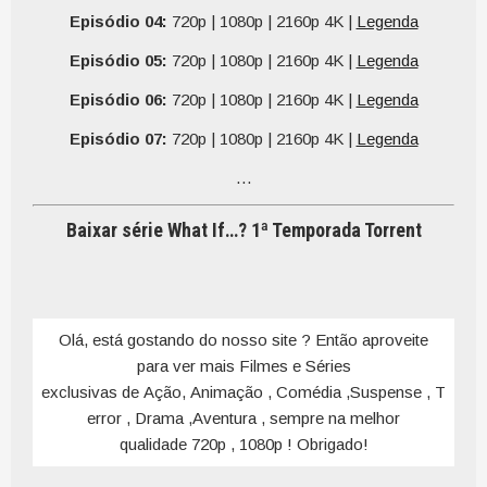
Episódio 04:
720p | 1080p | 2160p 4K |
Legenda
Episódio 05:
720p | 1080p | 2160p 4K |
Legenda
Episódio 06:
720p | 1080p | 2160p 4K |
Legenda
Episódio 07:
720p | 1080p | 2160p 4K |
Legenda
…
Baixar série What If…? 1ª Temporada Torrent
Olá, está gostando do nosso site ? Então aproveite
para ver mais Filmes e Séries
exclusivas de Ação, Animação , Comédia ,Suspense , T
error , Drama ,Aventura , sempre na melhor
qualidade 720p , 1080p ! Obrigado!