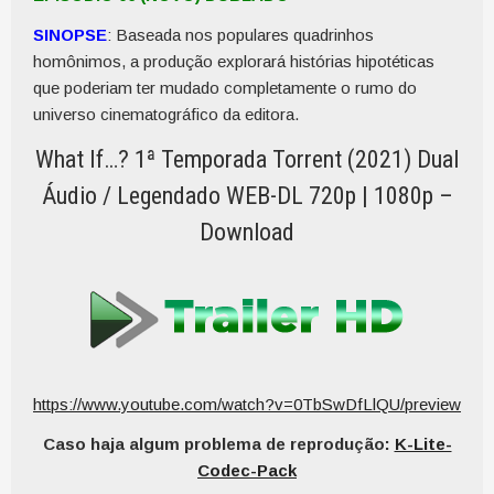
SINOPSE
: Baseada nos populares quadrinhos
homônimos, a produção explorará histórias hipotéticas
que poderiam ter mudado completamente o rumo do
universo cinematográfico da editora.
What If…? 1ª Temporada Torrent (2021) Dual
Áudio / Legendado WEB-DL 720p | 1080p –
Download
https://www.youtube.com/watch?v=0TbSwDfLlQU/preview
Caso haja algum problema de reprodução:
K-Lite-
Codec-Pack