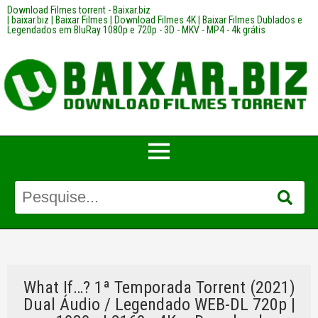
Download Filmes torrent - Baixar.biz
| baixar.biz | Baixar Filmes | Download Filmes 4K | Baixar Filmes Dublados e
Legendados em BluRay 1080p e 720p - 3D - MKV - MP4 - 4k grátis
What If…? 1ª Temporada Torrent (2021)
Dual Áudio / Legendado WEB-DL 720p |