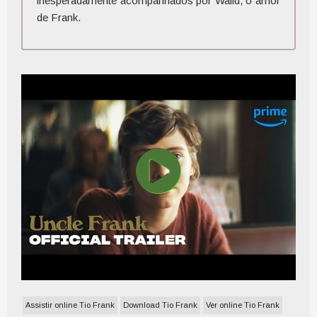
inesperadamente acompanhados por Walid, o amor
de Frank.
Assistir online Tio Frank
Download Tio Frank
Ver online Tio Frank