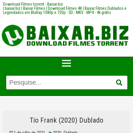
Download Filmes torrent - Baixar.biz
| baixar.biz | Baixar Filmes | Download Filmes 4K | Baixar Filmes Dublados e
Legendados em BluRay 1080p e 720p - 3D - MKV - MP4 - 4k grátis
Tio Frank (2020) Dublado
1 de julho de 2021
2020
,
Dublado