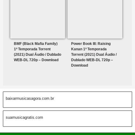
BMF (Black Mafia Family)
Power Book III: Raising
1ª Temporada Torrent
Kanan 1ª Temporada
(2021) Dual Áudio / Dublado
Torrent (2021) Dual Áudio /
WEB-DL 720p – Download
Dublado WEB-DL 720p –
Download
baixarmusicasagora.com.br
suamusicagratis.com