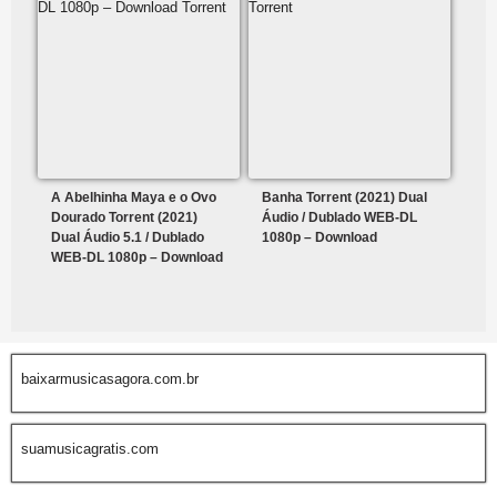
A Abelhinha Maya e o Ovo
Banha Torrent (2021) Dual
Dourado Torrent (2021)
Áudio / Dublado WEB-DL
Dual Áudio 5.1 / Dublado
1080p – Download
WEB-DL 1080p – Download
baixarmusicasagora.com.br
suamusicagratis.com