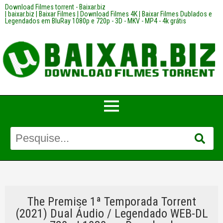
Download Filmes torrent - Baixar.biz
| baixar.biz | Baixar Filmes | Download Filmes 4K | Baixar Filmes Dublados e
Legendados em BluRay 1080p e 720p - 3D - MKV - MP4 - 4k grátis
The Premise 1ª Temporada Torrent
(2021) Dual Áudio / Legendado WEB-DL