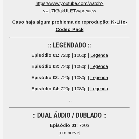
https://www.youtube.com/watch?
v=L7K3gkULETw/preview
Caso haja algum problema de reprodução:
K-Lite-
Codec-Pack
:: LEGENDADO ::
Episódio 01:
720p | 1080p |
Legenda
Episódio 02:
720p | 1080p |
Legenda
Episódio 03:
720p | 1080p |
Legenda
Episódio 04:
720p | 1080p |
Legenda
…
:: DUAL ÁUDIO / DUBLADO ::
Episódio 01:
720p
[em breve]