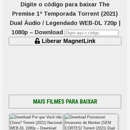
Digite o código para baixar The
Premise 1ª Temporada Torrent (2021)
Dual Áudio / Legendado WEB-DL 720p |
1080p – Download
Liberar MagnetLink
MAIS FILMES PARA BAIXAR