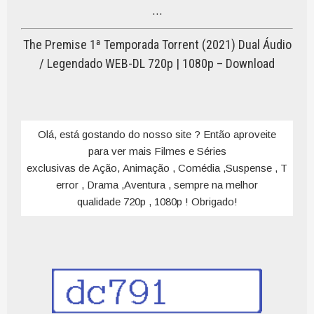
…
The Premise 1ª Temporada Torrent (2021) Dual Áudio
/ Legendado WEB-DL 720p | 1080p – Download
Olá, está gostando do nosso site ? Então aproveite
para ver mais Filmes e Séries
exclusivas de Ação, Animação , Comédia ,Suspense , T
error , Drama ,Aventura , sempre na melhor
qualidade 720p , 1080p ! Obrigado!