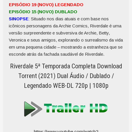
EPISÓDIO 19 (NOVO) LEGENDADO
EPISÓDIO 15 (NOVO) DUBLADO
SINOPSE
: Situado nos dias atuais e com base nos
icônicos personagens da Archie Comics, Riverdale é uma
versão surpreendente e subversiva de Archie, Betty,
Veronica e seus amigos, explorando o surrealismo da vida
em uma pequena cidade – mostrando a estranheza que se
esconde atrás da fachada saudável de Riverdale.
Riverdale 5ª Temporada Completa Download
Torrent (2021) Dual Áudio / Dublado /
Legendado WEB-DL 720p | 1080p
https://www.youtube.com/watch?