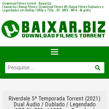
Download Filmes torrent - Baixar.biz
| baixar.biz | Baixar Filmes | Download Filmes 4K | Baixar Filmes Dublados e
Legendados em BluRay 1080p e 720p - 3D - MKV - MP4 - 4k grátis
Riverdale 5ª Temporada Torrent (2021)
Dual Áudio / Dublado / Legendado