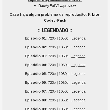
v=RacAyEoIV1w/preview
Caso haja algum problema de reprodução:
K-Lite-
Codec-Pack
:: LEGENDADO ::
Episódio 01:
720p | 1080p |
Legenda
Episódio 02:
720p | 1080p |
Legenda
Episódio 03:
720p | 1080p |
Legenda
Episódio 04:
720p | 1080p |
Legenda
Episódio 05:
720p | 1080p |
Legenda
Episódio 06:
720p | 1080p |
Legenda
Episódio 07:
720p | 1080p |
Legenda
Episódio 08:
720p | 1080p |
Legenda
Episódio 09:
720p | 1080p |
Legenda