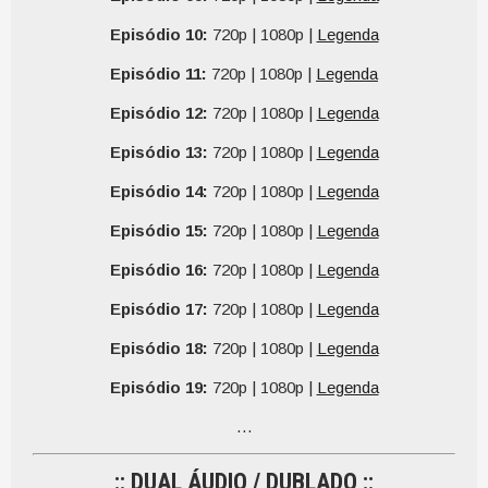
Episódio 10:
720p | 1080p |
Legenda
Episódio 11:
720p | 1080p |
Legenda
Episódio 12:
720p | 1080p |
Legenda
Episódio 13:
720p | 1080p |
Legenda
Episódio 14:
720p | 1080p |
Legenda
Episódio 15:
720p | 1080p |
Legenda
Episódio 16:
720p | 1080p |
Legenda
Episódio 17:
720p | 1080p |
Legenda
Episódio 18:
720p | 1080p |
Legenda
Episódio 19:
720p | 1080p |
Legenda
…
:: DUAL ÁUDIO / DUBLADO ::