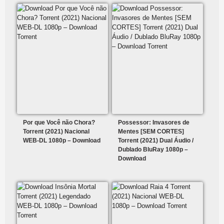
Por que Você não Chora?
Possessor: Invasores de
Torrent (2021) Nacional
Mentes [SEM CORTES]
WEB-DL 1080p – Download
Torrent (2021) Dual Áudio /
Dublado BluRay 1080p –
Download