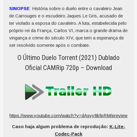
SINOPSE
: História sobre o duelo entre o cavaleiro Jean
de Carrouges e o escudeiro Jaques Le Gris, acusado de
ter violado a esposa do cavaleiro. A luta, estabelecida pelo
próprio rei da França, Carlos VI, marca o grande drama de
vingança e crime do século XIV, que tem a esperança de
ser resolvido somente após o combate.
O Último Duelo Torrent (2021) Dublado
Oficial CAMRip 720p – Download
https://www.youtube.com/watch?v=dAsyy8bfpRM/preview
Caso haja algum problema de reprodução:
K-Lite-
Codec-Pack