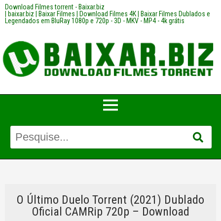
Download Filmes torrent - Baixar.biz
| baixar.biz | Baixar Filmes | Download Filmes 4K | Baixar Filmes Dublados e
Legendados em BluRay 1080p e 720p - 3D - MKV - MP4 - 4k grátis
O Último Duelo Torrent (2021) Dublado
Oficial CAMRip 720p – Download