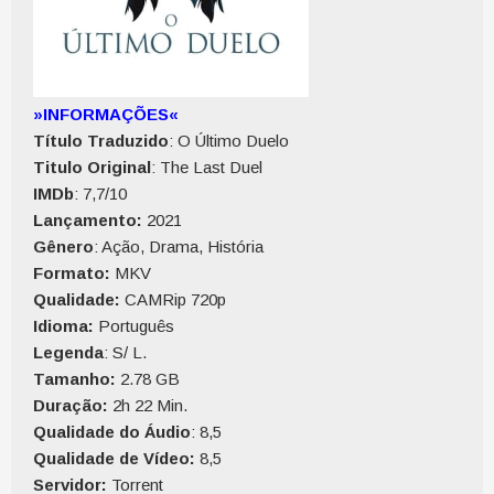
»INFORMAÇÕES«
Título Traduzido
: O Último Duelo
Titulo Original
: The Last Duel
IMDb
: 7,7/10
Lançamento:
2021
Gênero
: Ação, Drama, História
Formato:
MKV
Qualidade:
CAMRip 720p
Idioma:
Português
Legenda
: S/ L.
Tamanho:
2.78 GB
Duração:
2h 22 Min.
Qualidade do Áudio
: 8,5
Qualidade de Vídeo:
8,5
Servidor:
Torrent