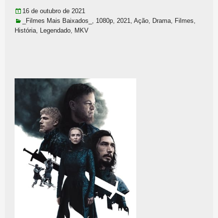
16 de outubro de 2021
_Filmes Mais Baixados_
,
1080p
,
2021
,
Ação
,
Drama
,
Filmes
,
História
,
Legendado
,
MKV