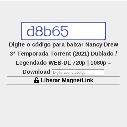
Digite o código para baixar Nancy Drew
3ª Temporada Torrent (2021) Dublado /
Legendado WEB-DL 720p | 1080p –
Download
Liberar MagnetLink