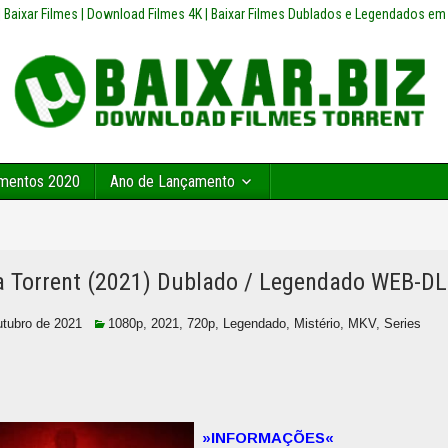
z | Baixar Filmes | Download Filmes 4K | Baixar Filmes Dublados e Legendados em
mentos 2020
Ano de Lançamento
 Torrent (2021) Dublado / Legendado WEB-DL
utubro de 2021
1080p
,
2021
,
720p
,
Legendado
,
Mistério
,
MKV
,
Series
»INFORMAÇÕES«