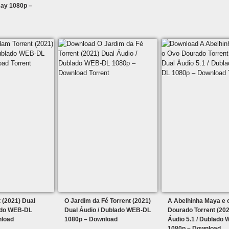
ay 1080p –
 (2021) Dual
O Jardim da Fé Torrent (2021)
A Abelhinha Maya e 
ado WEB-DL
Dual Áudio / Dublado WEB-DL
Dourado Torrent (202
nload
1080p – Download
Áudio 5.1 / Dublado
1080p – Download