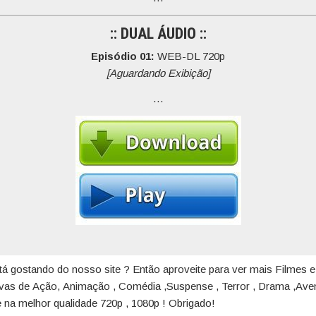
:: DUAL ÁUDIO ::
Episódio 01:
WEB-DL 720p
[Aguardando Exibição]
…
tá gostando do nosso site ? Então aproveite para ver mais Filmes e
ivas de Ação, Animação , Comédia ,Suspense , Terror , Drama ,Aven
 na melhor qualidade 720p , 1080p ! Obrigado!