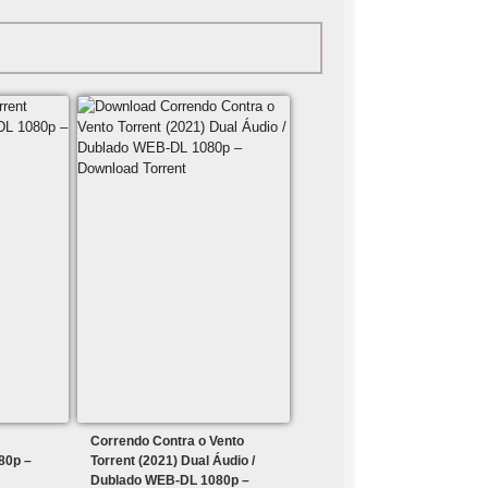
Correndo Contra o Vento
80p –
Torrent (2021) Dual Áudio /
Dublado WEB-DL 1080p –