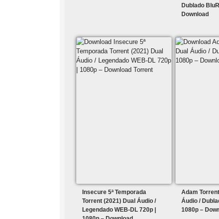
Dublado BluR
Download
Insecure 5ª Temporada
Adam Torrent
Torrent (2021) Dual Áudio /
Áudio / Dubl
Legendado WEB-DL 720p |
1080p – Dow
1080p – Download