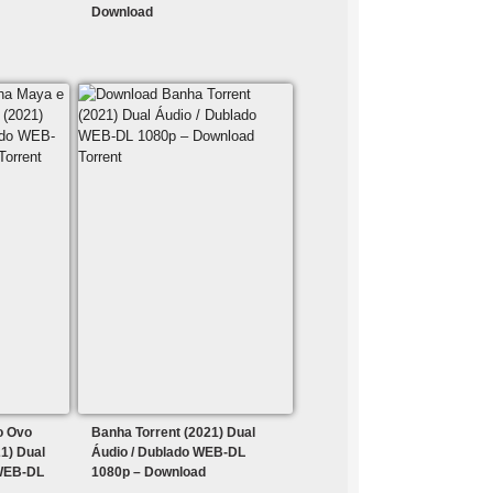
Download
o Ovo
Banha Torrent (2021) Dual
1) Dual
Áudio / Dublado WEB-DL
 WEB-DL
1080p – Download