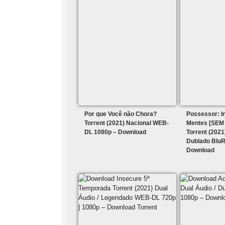
Por que Você não Chora?
Possessor: I
Torrent (2021) Nacional WEB-
Mentes [SEM
DL 1080p – Download
Torrent (2021
Dublado BluR
Download