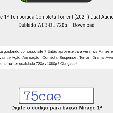
e 1ª Temporada Completa Torrent (2021) Dual Áudio
Dublado WEB-DL 720p – Download
tá gostando do nosso site ? Então aproveite para ver mais Filmes e
ivas de Ação, Animação , Comédia ,Suspense , Terror , Drama ,Aven
 na melhor qualidade 720p , 1080p ! Obrigado!
Digite o código para baixar Mirage 1ª