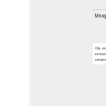
Mirag
Olá, es
exclus
sempre