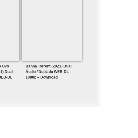
o Ovo
Banha Torrent (2021) Dual
1) Dual
Áudio / Dublado WEB-DL
 WEB-DL
1080p – Download