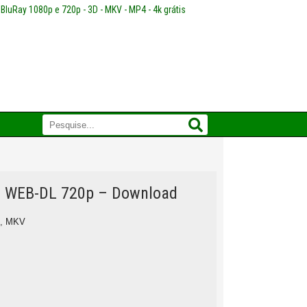
 BluRay 1080p e 720p - 3D - MKV - MP4 - 4k grátis
do WEB-DL 720p – Download
,
MKV