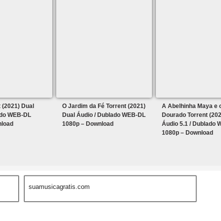
 (2021) Dual
O Jardim da Fé Torrent (2021)
A Abelhinha Maya e 
ado WEB-DL
Dual Áudio / Dublado WEB-DL
Dourado Torrent (202
nload
1080p – Download
Áudio 5.1 / Dublado
1080p – Download
suamusicagratis.com