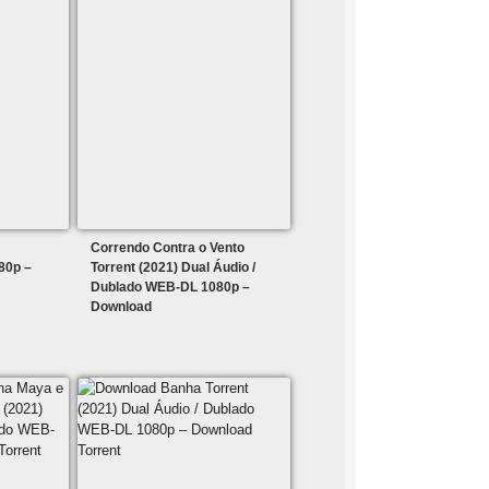
Correndo Contra o Vento
80p –
Torrent (2021) Dual Áudio /
Dublado WEB-DL 1080p –
Download