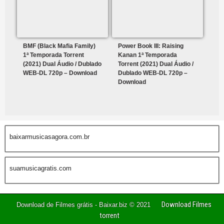
BMF (Black Mafia Family)
Power Book III: Raising
1ª Temporada Torrent
Kanan 1ª Temporada
(2021) Dual Áudio / Dublado
Torrent (2021) Dual Áudio /
WEB-DL 720p – Download
Dublado WEB-DL 720p –
Download
baixarmusicasagora.com.br