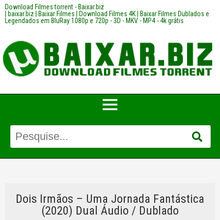
Download Filmes torrent - Baixar.biz
| baixar.biz | Baixar Filmes | Download Filmes 4K | Baixar Filmes Dublados e
Legendados em BluRay 1080p e 720p - 3D - MKV - MP4 - 4k grátis
Dois Irmãos – Uma Jornada Fantástica
(2020) Dual Áudio / Dublado