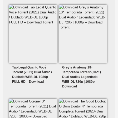
Onda de Choque 2 Torrent
NCIS: Los Angeles 13ª
(2021) Dual Áudio / Dublado
Temporada Torrent (2021)
BluRay 720p | 1080p –
Legendado WEB-DL 720p |
Download
1080p – Download
Tão Legal Quanto Você
Grey’s Anatomy 18ª
Torrent (2021) Dual Áudio /
Temporada Torrent (2021)
Dublado WEB-DL 1080p
Dual Áudio / Legendado
FULL HD – Download
WEB-DL 720p | 1080p –