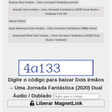
Dois Irmãos – Uma Jornada Fantástica Online
Download Dois Irmãos – Uma Jornada Fantástica
FILME Dois Irmãos – Uma Jornada Fantástica Online HD
Download Dois Irmãos – Uma Jornada Fantástica torrent
Baixar Dois Irmãos – Uma Jornada Fantástica torrent
Assistir Dois Irmãos – Uma Jornada Fantástica (2020) Dual Áudio /
Dublado Full HD
baixar filmes
faça download Dois Irmãos – Uma Jornada Fantástica 1080p online
download filme Dois Irmãos – Uma Jornada Fantástica (2020) Dual
Áudio / Dublado