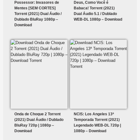
Possessor: Invasores de
Deus, Como Você é
Mentes [SEM CORTES]
Babaca! Torrent (2021)
Torrent (2021) Dual Áudio /
Dual Áudio 5.1 / Dublado
Dublado BluRay 1080p –
WEB-DL 1080p – Download
Download