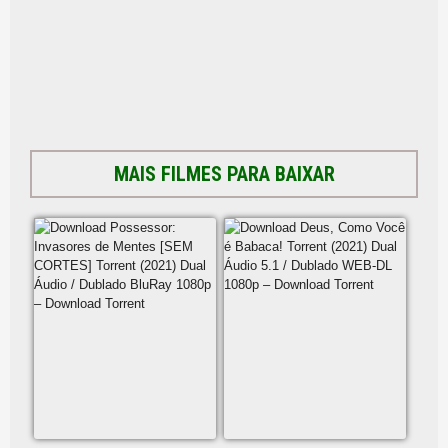
Digite o código para baixar Dois Irmãos
– Uma Jornada Fantástica (2020) Dual
Áudio / Dublado
Liberar MagnetLink
MAIS FILMES PARA BAIXAR