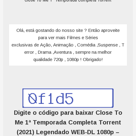
Olá, está gostando do nosso site ? Então aproveite
para ver mais Filmes e Séries
exclusivas de Ação, Animação , Comédia ,Suspense , T
error , Drama ,Aventura , sempre na melhor
qualidade 720p , 1080p ! Obrigado!
Digite o código para baixar Close To
Me 1ª Temporada Completa Torrent
(2021) Legendado WEB-DL 1080p –