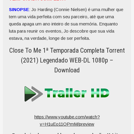
SINOPSE
: Jo Harding (Connie Nielsen) é uma mulher que
tem uma vida perfeita com seu parceiro, até que uma
queda apaga um ano inteiro de sua memória. Enquanto
luta para reunir os eventos, Jo descobre que sua vida
estava, na verdade, longe de ser perfeita.
Close To Me 1ª Temporada Completa Torrent
(2021) Legendado WEB-DL 1080p –
Download
https://www.youtube.com/watch?
v=H1uEo11OPmM/preview