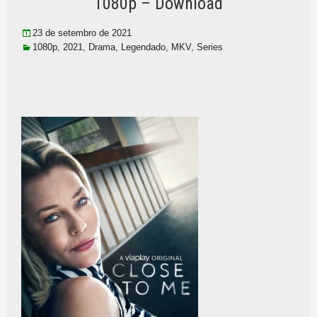
1080p – Download
23 de setembro de 2021
1080p
,
2021
,
Drama
,
Legendado
,
MKV
,
Series