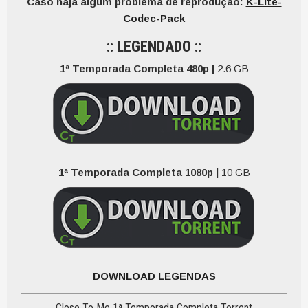
Caso haja algum problema de reprodução:
K-Lite-
Codec-Pack
:: LEGENDADO ::
1ª Temporada Completa 480p |
2.6 GB
1ª Temporada Completa 1080p |
10 GB
DOWNLOAD LEGENDAS
Close To Me 1ª Temporada Completa Torrent