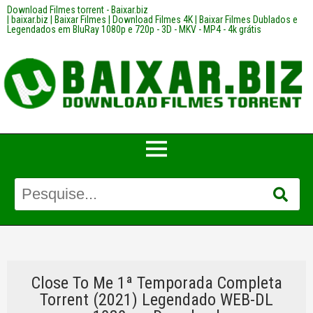
Download Filmes torrent - Baixar.biz
| baixar.biz | Baixar Filmes | Download Filmes 4K | Baixar Filmes Dublados e
Legendados em BluRay 1080p e 720p - 3D - MKV - MP4 - 4k grátis
Close To Me 1ª Temporada Completa
Torrent (2021) Legendado WEB-DL