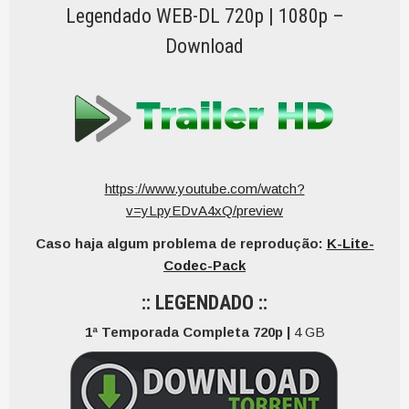
Legendado WEB-DL 720p | 1080p –
Download
https://www.youtube.com/watch?
v=yLpyEDvA4xQ/preview
Caso haja algum problema de reprodução:
K-Lite-
Codec-Pack
:: LEGENDADO ::
1ª Temporada Completa 720p |
4 GB