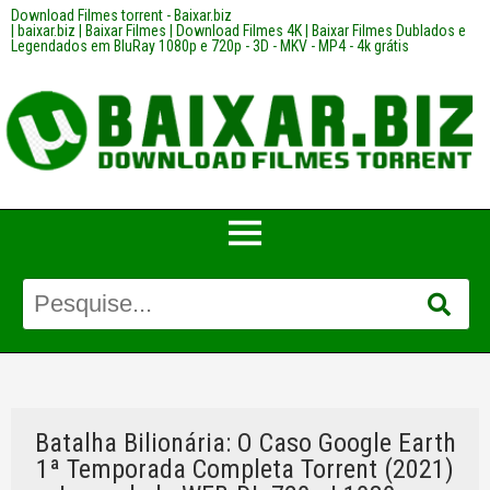
Download Filmes torrent - Baixar.biz
| baixar.biz | Baixar Filmes | Download Filmes 4K | Baixar Filmes Dublados e
Legendados em BluRay 1080p e 720p - 3D - MKV - MP4 - 4k grátis
Batalha Bilionária: O Caso Google Earth
1ª Temporada Completa Torrent (2021)