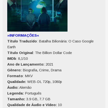
»INFORMAÇÕES«
Título Traduzido
: Batalha Bilionária: O Caso Google
Earth
Título Original
: The Billion Dollar Code
IMDb
: 8,1/10
Ano de Lançamento:
2021
Gênero:
Biografia, Crime, Drama
Formato
: MKV
Qualidade:
WEB-DL 720p, 1080p
Áudio:
Alemão
Legenda:
Português
Tamanho:
3.9 GB, 7.7 GB
Qualidade de Áudio e Vídeo:
10