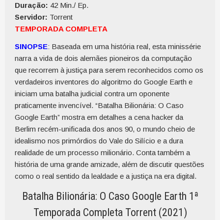
Duração:
42 Min./ Ep.
Servidor:
Torrent
TEMPORADA COMPLETA
SINOPSE
: Baseada em uma história real, esta minissérie
narra a vida de dois alemães pioneiros da computação
que recorrem à justiça para serem reconhecidos como os
verdadeiros inventores do algoritmo do Google Earth e
iniciam uma batalha judicial contra um oponente
praticamente invencível. “Batalha Bilionária: O Caso
Google Earth” mostra em detalhes a cena hacker da
Berlim recém-unificada dos anos 90, o mundo cheio de
idealismo nos primórdios do Vale do Silício e a dura
realidade de um processo milionário. Conta também a
história de uma grande amizade, além de discutir questões
como o real sentido da lealdade e a justiça na era digital.
Batalha Bilionária: O Caso Google Earth 1ª
Temporada Completa Torrent (2021)