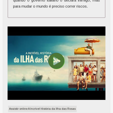
quando o governo italiano o declara inimigo, mas
para mudar o mundo é preciso correr riscos.
Assistir online A Incrível História da Ilha das Rosas