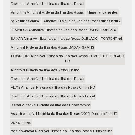
Download A Incrível História da Ilha das Rosas
Ver online A Incrível História da Ilha das Rosas
filmes lançamentos
baixe filmes online
A Incrível História da Ilha das Rosas filmes netflix
DOWNLOAD A Incrível História da Ilha das Rosas ONLINE DUBLADO
BAIXAR A Incrível História da Ilha das Rosas DUBLADO
TORRENT hd
A Incrível História da Ilha das Rosas BAIXAR GRÁTIS
DOWNLOAD A Incrível História da Ilha das Rosas COMPLETO DUBLADO
HD
A Incrível História da Ilha das Rosas Online
Download A Incrível História da Ilha das Rosas
FILME A Incrível História da Ilha das Rosas Online HD
Download A Incrível História da Ilha das Rosas torrent
Baixar A Incrível História da Ilha das Rosas torrent
Assistir A Incrível História da Ilha das Rosas (2020) Dublado Full HD
baixar filmes
faça download A Incrível História da Ilha das Rosas 1080p online