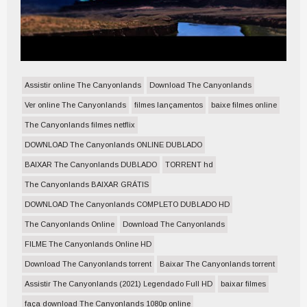
Assistir online The Canyonlands
Download The Canyonlands
Ver online The Canyonlands
filmes lançamentos
baixe filmes online
The Canyonlands filmes netflix
DOWNLOAD The Canyonlands ONLINE DUBLADO
BAIXAR The Canyonlands DUBLADO
TORRENT hd
The Canyonlands BAIXAR GRÁTIS
DOWNLOAD The Canyonlands COMPLETO DUBLADO HD
The Canyonlands Online
Download The Canyonlands
FILME The Canyonlands Online HD
Download The Canyonlands torrent
Baixar The Canyonlands torrent
Assistir The Canyonlands (2021) Legendado Full HD
baixar filmes
faça download The Canyonlands 1080p online