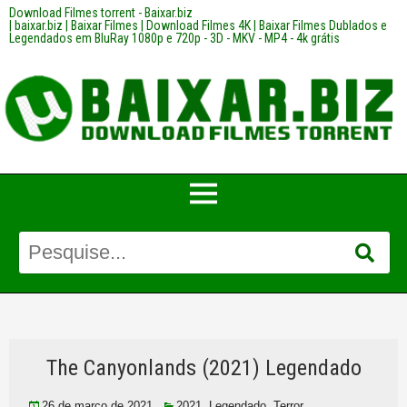
Download Filmes torrent - Baixar.biz
| baixar.biz | Baixar Filmes | Download Filmes 4K | Baixar Filmes Dublados e
Legendados em BluRay 1080p e 720p - 3D - MKV - MP4 - 4k grátis
The Canyonlands (2021) Legendado
26 de março de 2021
2021
,
Legendado
,
Terror