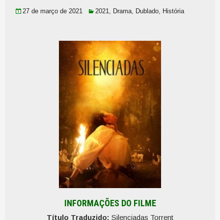
27 de março de 2021
2021
,
Drama
,
Dublado
,
História
INFORMAÇÕES DO FILME
Título Traduzido:
Silenciadas Torrent