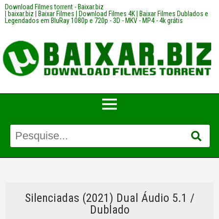
Download Filmes torrent - Baixar.biz
| baixar.biz | Baixar Filmes | Download Filmes 4K | Baixar Filmes Dublados e
Legendados em BluRay 1080p e 720p - 3D - MKV - MP4 - 4k grátis
Silenciadas (2021) Dual Áudio 5.1 /
Dublado