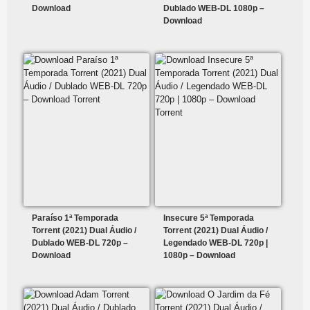
Download
Dublado WEB-DL 1080p –
Download
Paraíso 1ª Temporada
Insecure 5ª Temporada
Torrent (2021) Dual Áudio /
Torrent (2021) Dual Áudio /
Dublado WEB-DL 720p –
Legendado WEB-DL 720p |
Download
1080p – Download