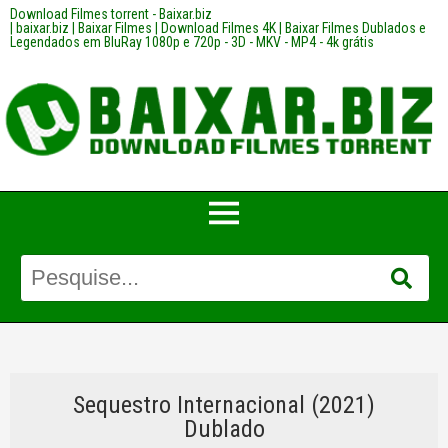
Download Filmes torrent - Baixar.biz
| baixar.biz | Baixar Filmes | Download Filmes 4K | Baixar Filmes Dublados e
Legendados em BluRay 1080p e 720p - 3D - MKV - MP4 - 4k grátis
Sequestro Internacional (2021)
Dublado