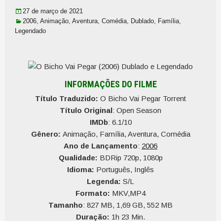
27 de março de 2021
2006
,
Animação
,
Aventura
,
Comédia
,
Dublado
,
Família
,
Legendado
INFORMAÇÕES DO FILME
Título Traduzido:
O Bicho Vai Pegar Torrent
Título Original
: Open Season
IMDb
: 6.1/10
Gênero:
Animação, Família, Aventura, Comédia
Ano de Lançamento
:
2006
Qualidade:
BDRip 720p, 1080p
Idioma:
Português, Inglês
Legenda:
S/L
Formato:
MKV,MP4
Tamanho
: 827 MB, 1,69 GB, 552 MB
Duração:
1h 23 Min.