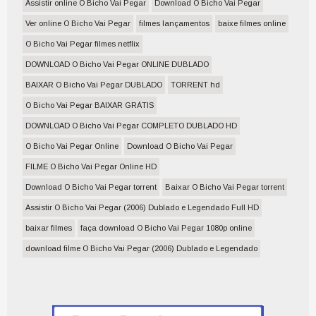
Assistir online O Bicho Vai Pegar
Download O Bicho Vai Pegar
Ver online O Bicho Vai Pegar
filmes lançamentos
baixe filmes online
O Bicho Vai Pegar filmes netflix
DOWNLOAD O Bicho Vai Pegar ONLINE DUBLADO
BAIXAR O Bicho Vai Pegar DUBLADO
TORRENT hd
O Bicho Vai Pegar BAIXAR GRÁTIS
DOWNLOAD O Bicho Vai Pegar COMPLETO DUBLADO HD
O Bicho Vai Pegar Online
Download O Bicho Vai Pegar
FILME O Bicho Vai Pegar Online HD
Download O Bicho Vai Pegar torrent
Baixar O Bicho Vai Pegar torrent
Assistir O Bicho Vai Pegar (2006) Dublado e Legendado Full HD
baixar filmes
faça download O Bicho Vai Pegar 1080p online
download filme O Bicho Vai Pegar (2006) Dublado e Legendado