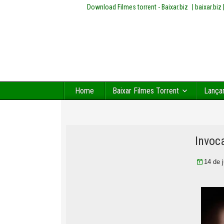
Download Filmes torrent - Baixar.biz
| baixar.bi
Home
Baixar Filmes Torrent
Lança
Invoc
14 de 