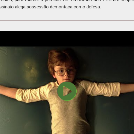
ssinato alega possessão demoníaca como defesa.