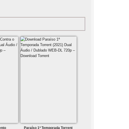
ento
Paraíso 1ª Temporada Torrent