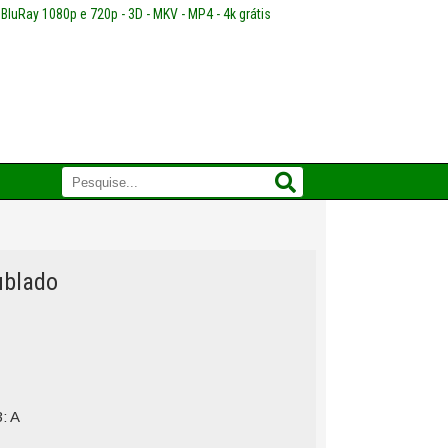
 BluRay 1080p e 720p - 3D - MKV - MP4 - 4k grátis
ublado
: A