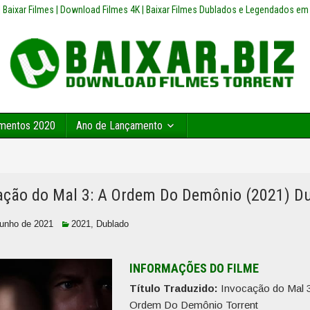
z | Baixar Filmes | Download Filmes 4K | Baixar Filmes Dublados e Legendados em
mentos 2020
Ano de Lançamento
ação do Mal 3: A Ordem Do Demônio (2021) D
junho de 2021
2021
,
Dublado
INFORMAÇÕES DO FILME
Título Traduzido:
Invocação do Mal 3
Ordem Do Demônio Torrent