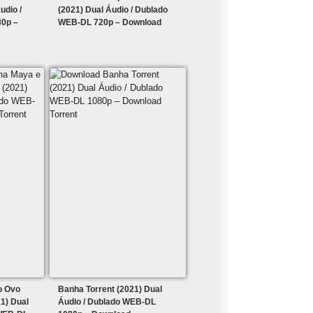
udio /
(2021) Dual Áudio / Dublado
0p –
WEB-DL 720p – Download
o Ovo
Banha Torrent (2021) Dual
1) Dual
Áudio / Dublado WEB-DL