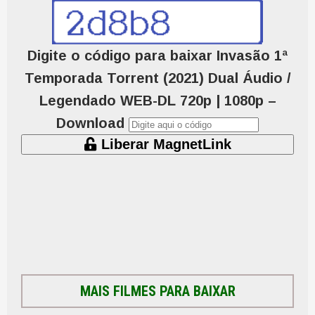
Digite o código para baixar Invasão 1ª
Temporada Torrent (2021) Dual Áudio /
Legendado WEB-DL 720p | 1080p –
Download
Liberar MagnetLink
MAIS FILMES PARA BAIXAR