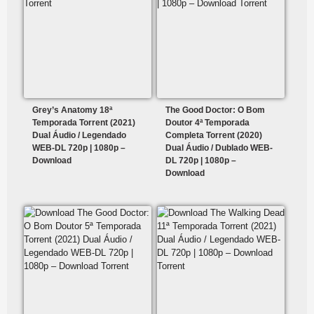
Grey’s Anatomy 18ª
The Good Doctor: O Bom
Temporada Torrent (2021)
Doutor 4ª Temporada
Dual Áudio / Legendado
Completa Torrent (2020)
WEB-DL 720p | 1080p –
Dual Áudio / Dublado WEB-
Download
DL 720p | 1080p –
Download