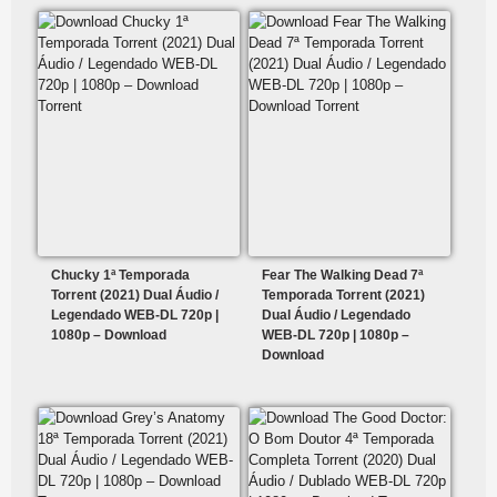
Chucky 1ª Temporada
Fear The Walking Dead 7ª
Torrent (2021) Dual Áudio /
Temporada Torrent (2021)
Legendado WEB-DL 720p |
Dual Áudio / Legendado
1080p – Download
WEB-DL 720p | 1080p –
Download