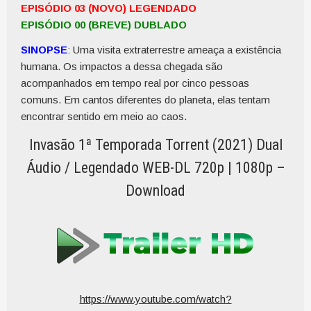
EPISÓDIO 03 (NOVO) LEGENDADO
EPISÓDIO 00 (BREVE) DUBLADO
SINOPSE
: Uma visita extraterrestre ameaça a existência
humana. Os impactos a dessa chegada são
acompanhados em tempo real por cinco pessoas
comuns. Em cantos diferentes do planeta, elas tentam
encontrar sentido em meio ao caos.
Invasão 1ª Temporada Torrent (2021) Dual
Áudio / Legendado WEB-DL 720p | 1080p –
Download
https://www.youtube.com/watch?