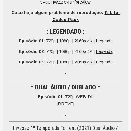
v=qUHWZZx7ru4/preview
Caso haja algum problema de reprodução:
K-Lite-
Codec-Pack
:: LEGENDADO ::
Episódio 01:
720p | 1080p | 2160p 4K |
Legenda
Episódio 02:
720p | 1080p | 2160p 4K |
Legenda
Episódio 03:
720p | 1080p | 2160p 4K |
Legenda
…
:: DUAL ÁUDIO / DUBLADO ::
Episódio 01:
720p WEB-DL
[BREVE]
…
Invasão 1ª Temporada Torrent (2021) Dual Áudio /