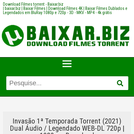
Download Filmes torrent - Baixar.biz
| baixar.biz | Baixar Filmes | Download Filmes 4K | Baixar Filmes Dublados e
Legendados em BluRay 1080p e 720p - 3D - MKV - MP4 - 4k grátis
Invasão 1ª Temporada Torrent (2021)
Dual Áudio / Legendado WEB-DL 720p |