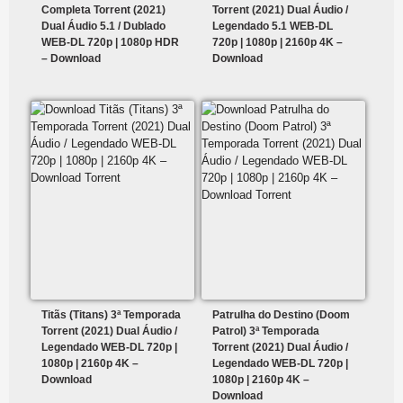
Completa Torrent (2021)
Torrent (2021) Dual Áudio /
Dual Áudio 5.1 / Dublado
Legendado 5.1 WEB-DL
WEB-DL 720p | 1080p HDR
720p | 1080p | 2160p 4K –
– Download
Download
Titãs (Titans) 3ª Temporada
Patrulha do Destino (Doom
Torrent (2021) Dual Áudio /
Patrol) 3ª Temporada
Legendado WEB-DL 720p |
Torrent (2021) Dual Áudio /
1080p | 2160p 4K –
Legendado WEB-DL 720p |
Download
1080p | 2160p 4K –
Download