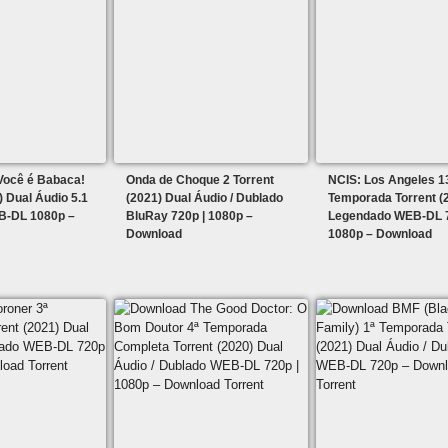
Você é Babaca!
Onda de Choque 2 Torrent
NCIS: Los Angeles 1
) Dual Áudio 5.1
(2021) Dual Áudio / Dublado
Temporada Torrent (
B-DL 1080p –
BluRay 720p | 1080p –
Legendado WEB-DL 7
Download
1080p – Download