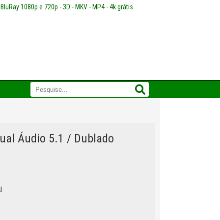
 BluRay 1080p e 720p - 3D - MKV - MP4 - 4k grátis
ual Áudio 5.1 / Dublado
INFORMAÇÕES
DO
FILME