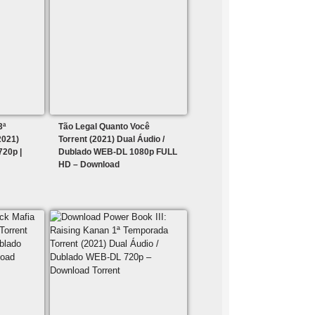
3ª
Tão Legal Quanto Você
2021)
Torrent (2021) Dual Áudio /
20p |
Dublado WEB-DL 1080p FULL
HD – Download