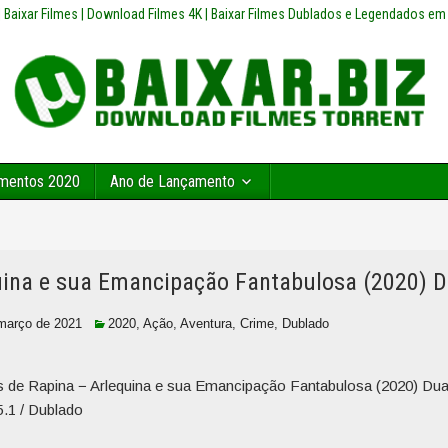
z | Baixar Filmes | Download Filmes 4K | Baixar Filmes Dublados e Legendados em
mentos 2020
Ano de Lançamento
uina e sua Emancipação Fantabulosa (2020) D
março de 2021
2020
,
Ação
,
Aventura
,
Crime
,
Dublado