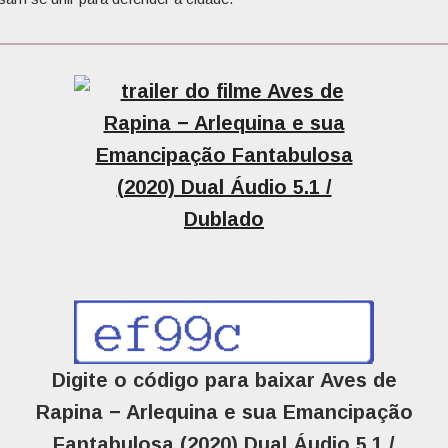
Digite o código para baixar Aves de
Rapina − Arlequina e sua Emancipação
Fantabulosa (2020) Dual Áudio 5.1 /