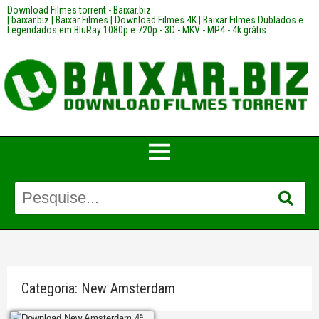
Download Filmes torrent - Baixar.biz
| baixar.biz | Baixar Filmes | Download Filmes 4K | Baixar Filmes Dublados e
Legendados em BluRay 1080p e 720p - 3D - MKV - MP4 - 4k grátis
Categoria:
New Amsterdam