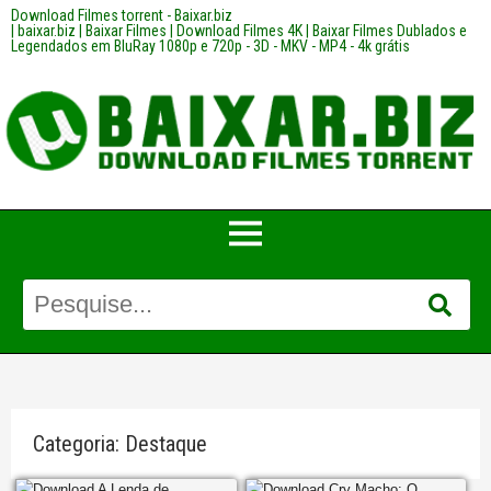
Download Filmes torrent - Baixar.biz
| baixar.biz | Baixar Filmes | Download Filmes 4K | Baixar Filmes Dublados e
Legendados em BluRay 1080p e 720p - 3D - MKV - MP4 - 4k grátis
Categoria:
Destaque