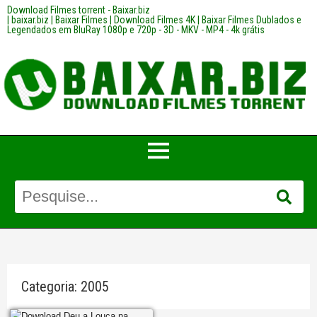
Download Filmes torrent - Baixar.biz
| baixar.biz | Baixar Filmes | Download Filmes 4K | Baixar Filmes Dublados e
Legendados em BluRay 1080p e 720p - 3D - MKV - MP4 - 4k grátis
Categoria:
2005