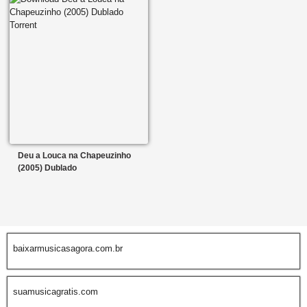
Deu a Louca na Chapeuzinho
(2005) Dublado
baixarmusicasagora.com.br
suamusicagratis.com